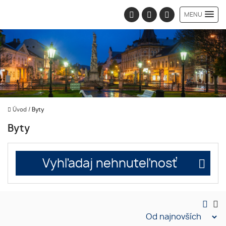
MENU
Úvod
/
Byty
Byty
Vyhľadaj nehnuteľnosť