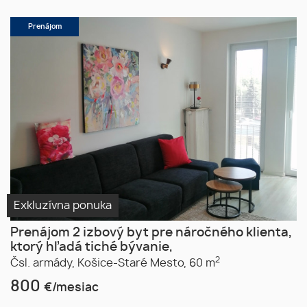
Prenájom
Exkluzívna ponuka
Prenájom 2 izbový byt pre náročného klienta,
ktorý hľadá tiché bývanie,
2
Čsl. armády,
Košice-Staré Mesto,
60 m
800
€/mesiac