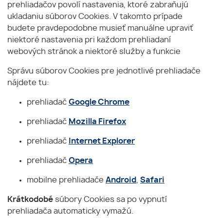
prehliadačov povolí nastavenia, ktoré zabraňujú
ukladaniu súborov Cookies. V takomto prípade
budete pravdepodobne musieť manuálne upraviť
niektoré nastavenia pri každom prehliadaní
webových stránok a niektoré služby a funkcie
Správu súborov Cookies pre jednotlivé prehliadače
nájdete tu:
prehliadač
Google Chrome
prehliadač
Mozilla Firefox
prehliadač
Internet Explorer
prehliadač
Opera
mobilne prehliadače
Android
,
Safari
Krátkodobé
súbory Cookies sa po vypnutí
prehliadača automaticky vymažú.