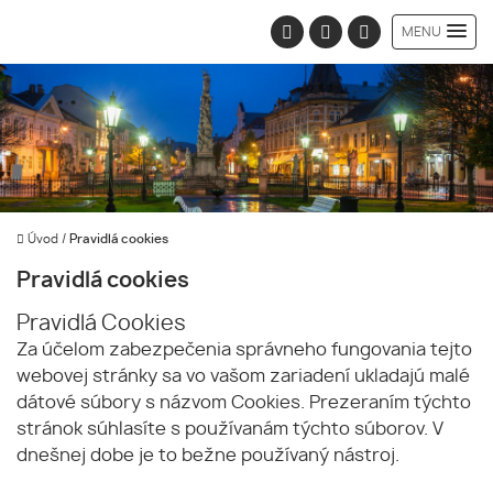
MENU
Úvod
/
Pravidlá cookies
Pravidlá cookies
Pravidlá Cookies
Za účelom zabezpečenia správneho fungovania tejto
webovej stránky sa vo vašom zariadení ukladajú malé
dátové súbory s názvom Cookies. Prezeraním týchto
stránok súhlasíte s používanám týchto súborov. V
dnešnej dobe je to bežne používaný nástroj.