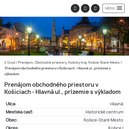
MENU
Úvod
/
Prenájom, Obchodné priestory, Košický kraj, Košice-Staré Mesto
/
Prenájom obchodného priestoru v Košiciach - Hlavná ul., prízemie s
výkladom
Prenájom obchodného priestoru v
Košiciach - Hlavná ul., prízemie s výkladom
Ulica:
Hlavná
Mestská časť:
Historické centrum
Obec:
Košice-Staré Mesto
Okres:
Košice I