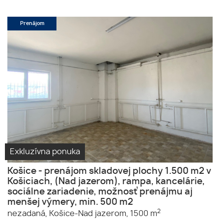
Prenájom
Exkluzívna ponuka
Košice - prenájom skladovej plochy 1.500 m2 v
Košiciach, (Nad jazerom), rampa, kancelárie,
sociálne zariadenie, možnosť prenájmu aj
menšej výmery, min. 500 m2
2
nezadaná,
Košice-Nad jazerom,
1500 m