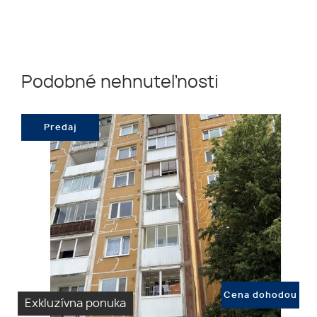
Podobné nehnuteľnosti
Predaj
Cena dohodou
Exkluzívna ponuka