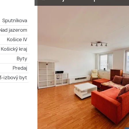
Sputníkova
Nad jazerom
Košice IV
Košický kraj
Byty
Predaj
3-izbový byt