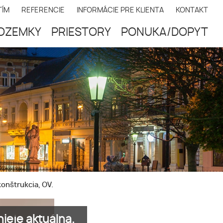
TÍM
REFERENCIE
INFORMÁCIE PRE KLIENTA
KONTAKT
OZEMKY
PRIESTORY
PONUKA/DOPYT
konštrukcia, OV.
ieje aktuálna.