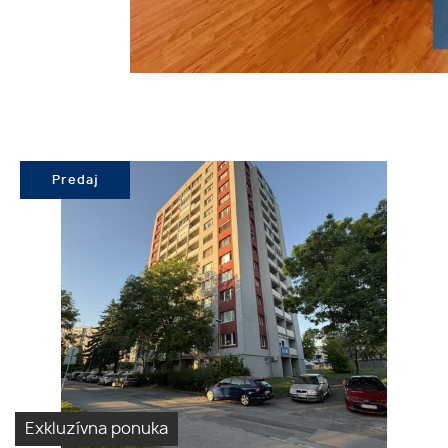
Predaj
Exkluzívna ponuka