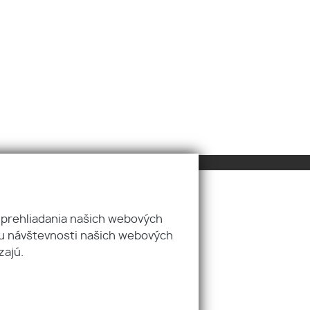
Pridajte si nás
 prehliadania našich webových
zu návštevnosti našich webových
zajú.