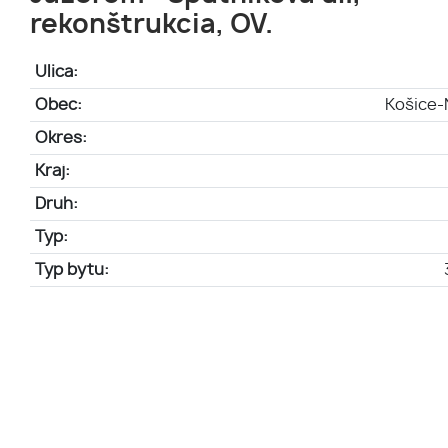
rekonštrukcia, OV.
Ulica:
Obec:
Košice-
Okres:
Kraj:
Druh:
Typ:
Typ bytu: