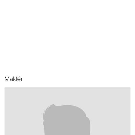
Maklér