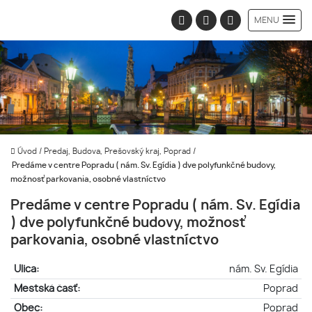
MENU
Úvod
/
Predaj, Budova, Prešovský kraj, Poprad
/
Predáme v centre Popradu ( nám. Sv. Egídia ) dve polyfunkčné budovy,
možnosť parkovania, osobné vlastníctvo
Predáme v centre Popradu ( nám. Sv. Egídia
) dve polyfunkčné budovy, možnosť
parkovania, osobné vlastníctvo
Ulica:
nám. Sv. Egídia
Mestská časť:
Poprad
Obec:
Poprad