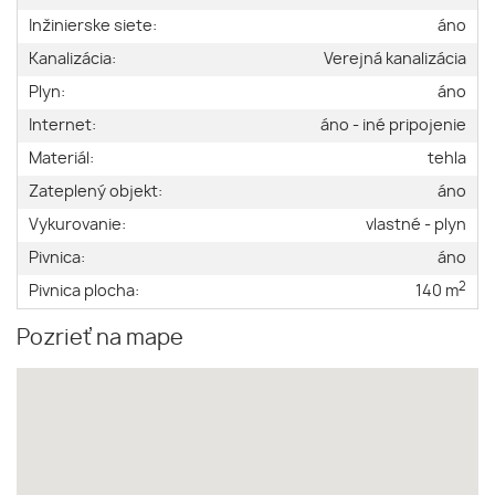
Inžinierske siete:
áno
Kanalizácia:
Verejná kanalizácia
Plyn:
áno
Internet:
áno - iné pripojenie
Materiál:
tehla
Zateplený objekt:
áno
Vykurovanie:
vlastné - plyn
Pivnica:
áno
2
Pivnica plocha:
140 m
Pozrieť na mape