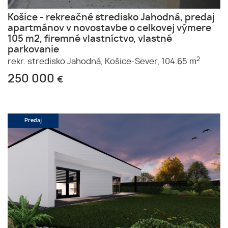
Košice - rekreačné stredisko Jahodná, predaj
apartmánov v novostavbe o celkovej výmere
105 m2, firemné vlastníctvo, vlastné
parkovanie
2
rekr. stredisko Jahodná,
Košice-Sever,
104.65 m
250 000
€
Predaj