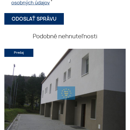
*
osobných údajov
Podobné nehnuteľnosti
Predaj