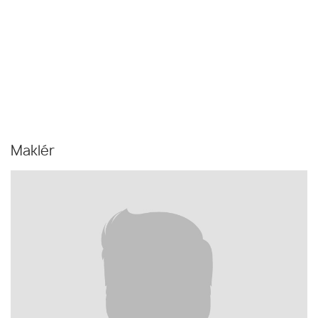
Maklér