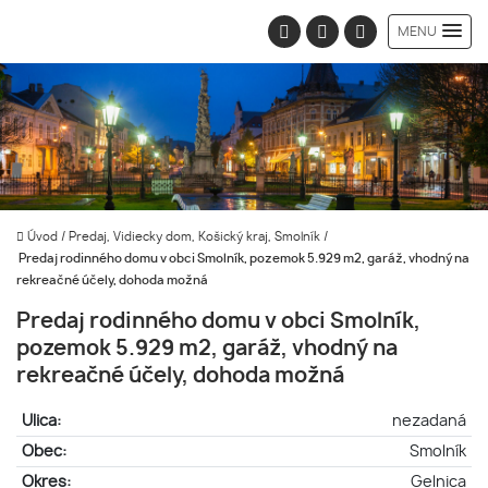
MENU
Úvod
/
Predaj, Vidiecky dom, Košický kraj, Smolník
/
Predaj rodinného domu v obci Smolník, pozemok 5.929 m2, garáž, vhodný na
rekreačné účely, dohoda možná
Predaj rodinného domu v obci Smolník,
pozemok 5.929 m2, garáž, vhodný na
rekreačné účely, dohoda možná
Ulica:
nezadaná
Obec:
Smolník
Okres:
Gelnica