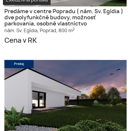
Predáme v centre Popradu ( nám. Sv. Egídia )
dve polyfunkčné budovy, možnosť
parkovania, osobné vlastníctvo
2
nám. Sv. Egídia,
Poprad,
800 m
Cena v RK
Predaj