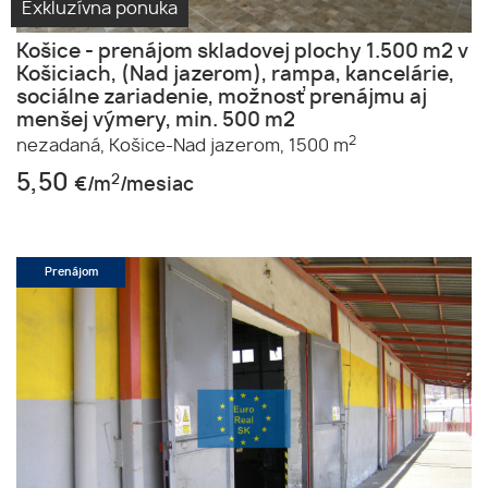
Exkluzívna ponuka
Košice - prenájom skladovej plochy 1.500 m2 v
Košiciach, (Nad jazerom), rampa, kancelárie,
sociálne zariadenie, možnosť prenájmu aj
menšej výmery, min. 500 m2
2
nezadaná,
Košice-Nad jazerom,
1500 m
5,50
2
€/m
/mesiac
Prenájom