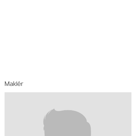
Maklér