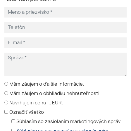
Mám záujem o ďalšie informácie.
Mám záujem o obhliadku nehnuteľnosti.
Navrhujem cenu ... EUR.
Označiť všetko
Súhlasím so zasielaním marketingových správ
Súhlasím so spracovaním a uchovávaním