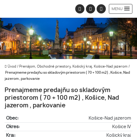
MENU
Úvod
/
Prenájom, Obchodné priestory, Košický kraj, Košice-Nad jazerom
/
Prenajmeme predajňu so skladovým priestorom ( 70 + 100 m2) , Košice, Nad
jazerom , parkovanie
Prenajmeme predajňu so skladovým
priestorom ( 70 + 100 m2) , Košice, Nad
jazerom , parkovanie
Obec:
Košice-Nad jazerom
Okres:
Košice IV
Kraj:
Košický kraj