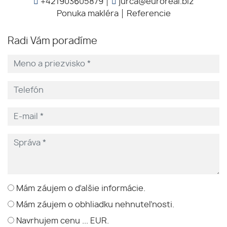
+421903605879
jurca@euroreal.biz
Ponuka makléra
Referencie
Radi Vám poradíme
Mám záujem o ďalšie informácie.
Mám záujem o obhliadku nehnuteľnosti.
Navrhujem cenu ... EUR.