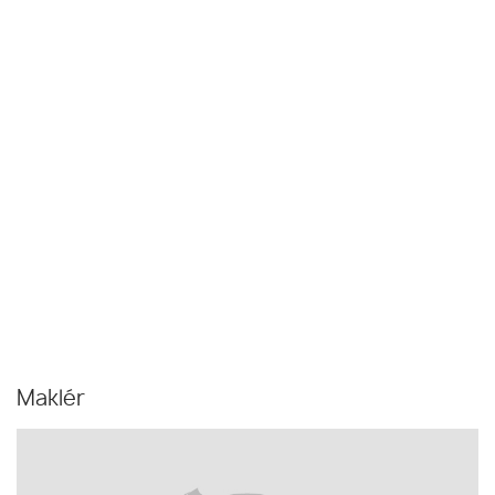
Maklér