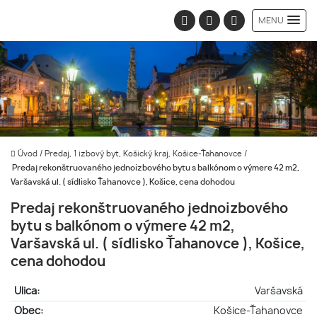
MENU
Úvod
/
Predaj, 1 izbový byt, Košický kraj, Košice-Ťahanovce
/
Predaj rekonštruovaného jednoizbového bytu s balkónom o výmere 42 m2,
Varšavská ul. ( sídlisko Ťahanovce ), Košice, cena dohodou
Predaj rekonštruovaného jednoizbového
bytu s balkónom o výmere 42 m2,
Varšavská ul. ( sídlisko Ťahanovce ), Košice,
cena dohodou
Ulica:
Varšavská
Obec:
Košice-Ťahanovce