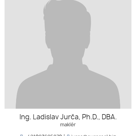
Ing. Ladislav Jurča, Ph.D., DBA.
maklér